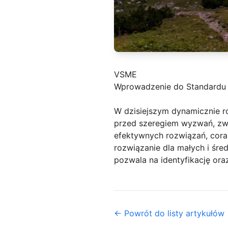
VSME
Wprowadzenie do Standardu
W dzisiejszym dynamicznie r
przed szeregiem wyzwań, zw
efektywnych rozwiązań, cora
rozwiązanie dla małych i śred
pozwala na identyfikację or
← Powrót do listy artykułów