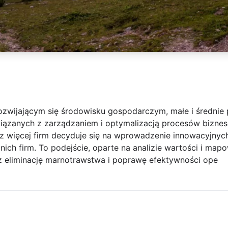
ozwijającym się środowisku gospodarczym, małe i średnie 
iązanych z zarządzaniem i optymalizacją procesów bizne
z więcej firm decyduje się na wprowadzenie innowacyjnych
nich firm. To podejście, oparte na analizie wartości i map
az eliminację marnotrawstwa i poprawę efektywności ope