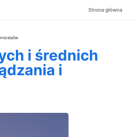
Strona główna
 procesów
ch i średnich
ądzania i