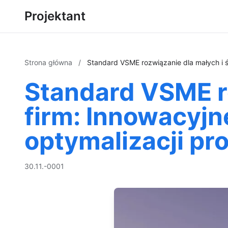
Projektant
Strona główna
/
Standard VSME rozwiązanie dla małych i ś
Standard VSME ro
firm: Innowacyjn
optymalizacji p
30.11.-0001