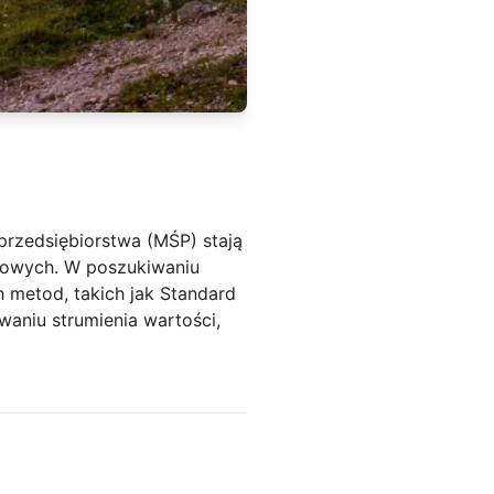
przedsiębiorstwa (MŚP) stają
sowych. W poszukiwaniu
 metod, takich jak Standard
owaniu strumienia wartości,