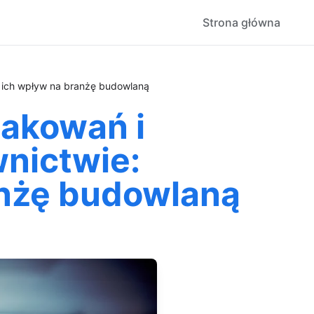
Strona główna
ich wpływ na branżę budowlaną
akowań i
nictwie:
anżę budowlaną