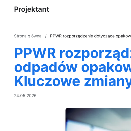
Projektant
Strona główna
/
PPWR rozporządzenie dotyczące opakowa
PPWR rozporządz
odpadów opakow
Kluczowe zmiany
24.05.2026