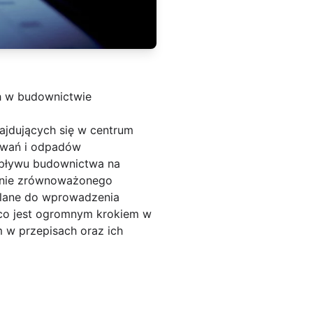
 w budownictwie
ajdujących się w centrum
owań i odpadów
pływu budownictwa na
anie zrównoważonego
owlane do wprowadzenia
 co jest ogromnym krokiem w
 w przepisach oraz ich