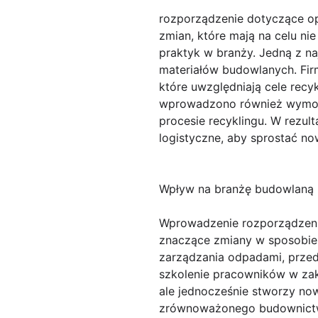
rozporządzenie dotyczące 
zmian, które mają na celu ni
praktyk w branży. Jedną z n
materiałów budowlanych. Fi
które uwzględniają cele rec
wprowadzono również wymogi
procesie recyklingu. W rezu
logistyczne, aby sprostać n
Wpływ na branżę budowlaną i
Wprowadzenie rozporządzen
znaczące zmiany w sposobie
zarządzania odpadami, przed
szkolenie pracowników w zak
ale jednocześnie stworzy no
zrównoważonego budownictwa