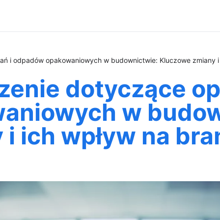
ń i odpadów opakowaniowych w budownictwie: Kluczowe zmiany i 
enie dotyczące op
aniowych w budow
 i ich wpływ na br