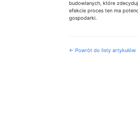
budowlanych, które zdecydują
efekcie proces ten ma potenc
gospodarki.
← Powrót do listy artykułów