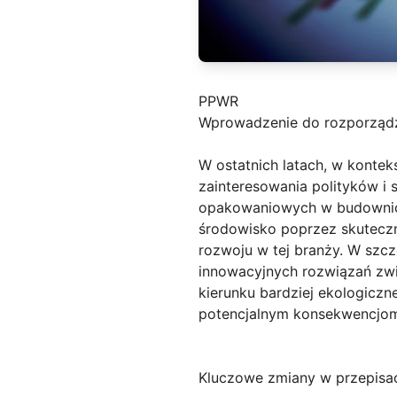
PPWR
Wprowadzenie do rozporząd
W ostatnich latach, w konte
zainteresowania polityków i
opakowaniowych w budownict
środowisko poprzez skutec
rozwoju w tej branży. W szcz
innowacyjnych rozwiązań zw
kierunku bardziej ekologicz
potencjalnym konsekwencjom
Kluczowe zmiany w przepis