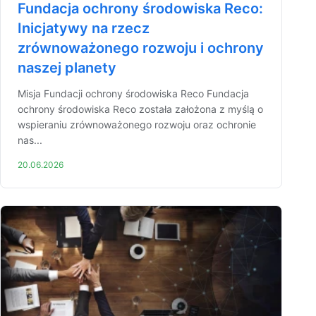
Fundacja ochrony środowiska Reco:
Inicjatywy na rzecz
zrównoważonego rozwoju i ochrony
naszej planety
Misja Fundacji ochrony środowiska Reco Fundacja
ochrony środowiska Reco została założona z myślą o
wspieraniu zrównoważonego rozwoju oraz ochronie
nas...
20.06.2026