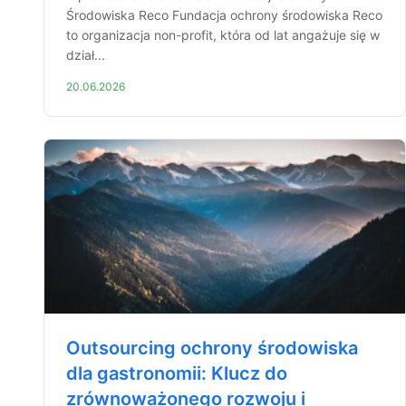
Środowiska Reco Fundacja ochrony środowiska Reco
to organizacja non-profit, która od lat angażuje się w
dział...
20.06.2026
Outsourcing ochrony środowiska
dla gastronomii: Klucz do
zrównoważonego rozwoju i