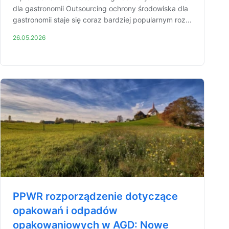
dla gastronomii Outsourcing ochrony środowiska dla
gastronomii staje się coraz bardziej popularnym roz...
26.05.2026
PPWR rozporządzenie dotyczące
opakowań i odpadów
opakowaniowych w AGD: Nowe