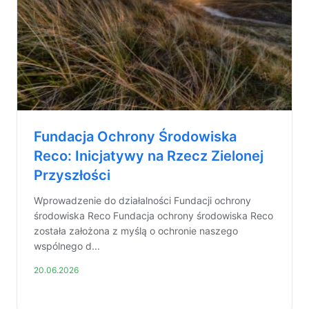
Fundacja Ochrony Środowiska
Reco: Inicjatywy na Rzecz Zielonej
Przyszłości
Wprowadzenie do działalności Fundacji ochrony
środowiska Reco Fundacja ochrony środowiska Reco
została założona z myślą o ochronie naszego
wspólnego d...
20.06.2026