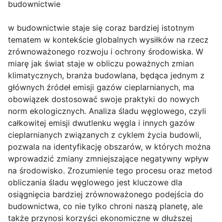
budownictwie
w budownictwie staje się coraz bardziej istotnym
tematem w kontekście globalnych wysiłków na rzecz
zrównoważonego rozwoju i ochrony środowiska. W
miarę jak świat staje w obliczu poważnych zmian
klimatycznych, branża budowlana, będąca jednym z
głównych źródeł emisji gazów cieplarnianych, ma
obowiązek dostosować swoje praktyki do nowych
norm ekologicznych. Analiza śladu węglowego, czyli
całkowitej emisji dwutlenku węgla i innych gazów
cieplarnianych związanych z cyklem życia budowli,
pozwala na identyfikację obszarów, w których można
wprowadzić zmiany zmniejszające negatywny wpływ
na środowisko. Zrozumienie tego procesu oraz metod
obliczania śladu węglowego jest kluczowe dla
osiągnięcia bardziej zrównoważonego podejścia do
budownictwa, co nie tylko chroni naszą planetę, ale
także przynosi korzyści ekonomiczne w dłuższej