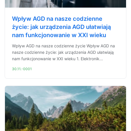
Wpływ AGD na nasze codzienne
życie: jak urządzenia AGD ułatwiają
nam funkcjonowanie w XXI wieku
Wpływ AGD na nasze codzienne życie Wpływ AGD na
nasze codzienne życie: jak urządzenia AGD ułatwiają
nam funkcjonowanie w XXI wieku 1. Elektronik...
30.11.-0001