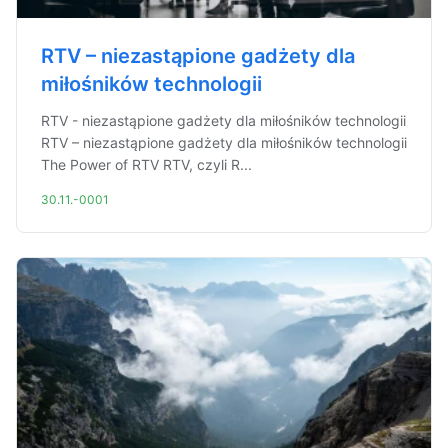
RTV – niezastąpione gadżety dla
miłośników technologii
RTV - niezastąpione gadżety dla miłośników technologii
RTV – niezastąpione gadżety dla miłośników technologii
The Power of RTV RTV, czyli R...
30.11.-0001