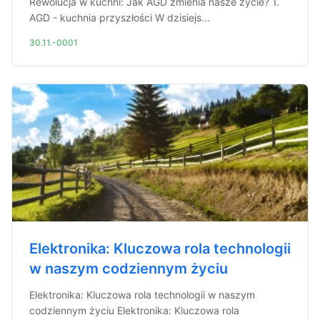
Rewolucja w kuchni: Jak AGD zmienia nasze życie? 1.
AGD - kuchnia przyszłości W dzisiejs...
30.11.-0001
Elektronika: Kluczowa rola technologii
w naszym codziennym życiu
Elektronika: Kluczowa rola technologii w naszym
codziennym życiu Elektronika: Kluczowa rola