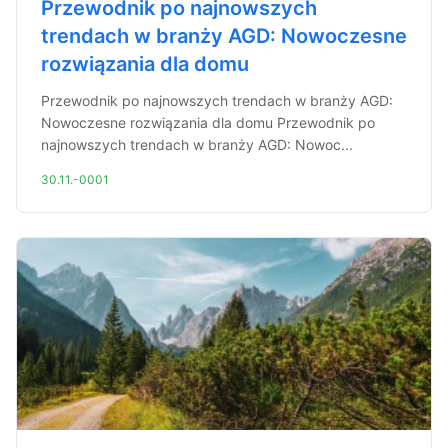
Przewodnik po najnowszych
trendach w branży AGD: Nowoczesne
rozwiązania dla domu
Przewodnik po najnowszych trendach w branży AGD:
Nowoczesne rozwiązania dla domu Przewodnik po
najnowszych trendach w branży AGD: Nowoc...
30.11.-0001