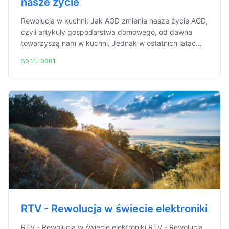
nasze życie
Rewolucja w kuchni: Jak AGD zmienia nasze życie AGD,
czyli artykuły gospodarstwa domowego, od dawna
towarzyszą nam w kuchni. Jednak w ostatnich latac...
30.11.-0001
RTV - Rewolucja w świecie elektroniki
RTV - Rewolucja w świecie elektroniki RTV - Rewolucja