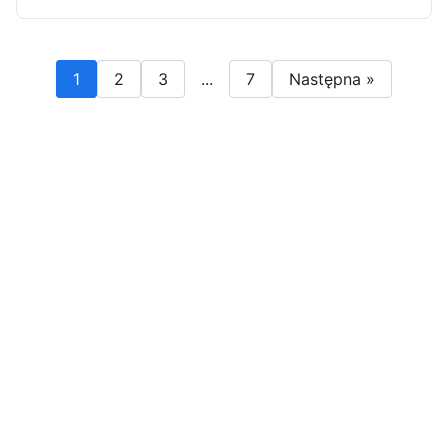
1
2
3
...
7
Następna »