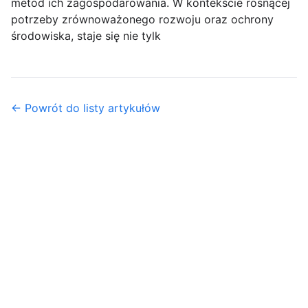
metod ich zagospodarowania. W kontekście rosnącej
potrzeby zrównoważonego rozwoju oraz ochrony
środowiska, staje się nie tylk
← Powrót do listy artykułów