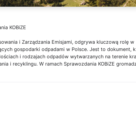
nia KOBiZE
nsowania i Zarządzania Emisjami, odgrywa kluczową rolę w
cych gospodarki odpadami w Polsce. Jest to dokument, k
lościach i rodzajach odpadów wytwarzanych na terenie kra
nia i recyklingu. W ramach Sprawozdania KOBiZE gromad