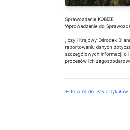
Sprawozdanie KOBiZE
Wprowadzenie do Sprawozda
, czyli Krajowy Ośrodek Bila
raportowaniu danych dotyczą
szczegółowych informacji o i
procesów ich zagospodarowa
← Powrót do listy artykułów