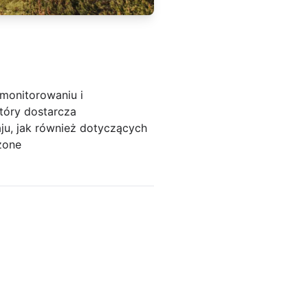
 monitorowaniu i
tóry dostarcza
ju, jak również dotyczących
zone