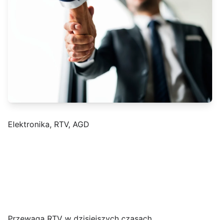
Elektronika, RTV, AGD
Przewaga RTV w dzisiejszych czasach