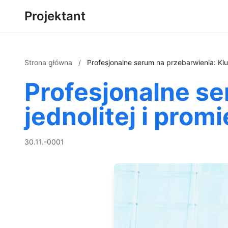
Projektant
Strona główna
/
Profesjonalne serum na przebarwienia: Kluc
Profesjonalne se
jednolitej i prom
30.11.-0001