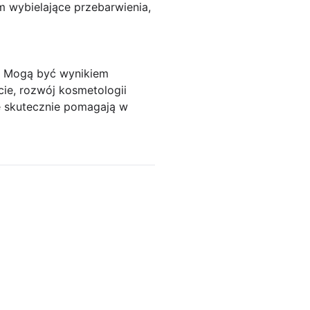
m wybielające przebarwienia,
u. Mogą być wynikiem
cie, rozwój kosmetologii
re skutecznie pomagają w