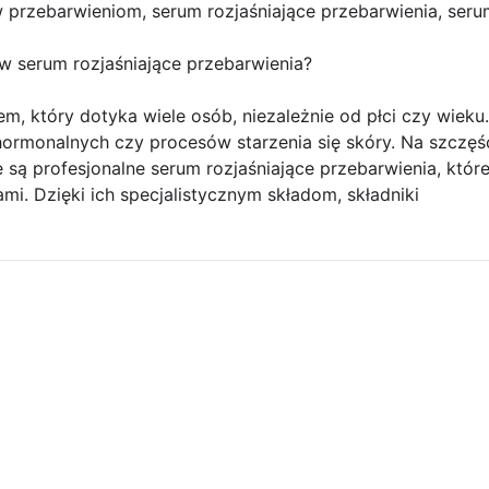
 przebarwieniom, serum rozjaśniające przebarwienia, seru
 serum rozjaśniające przebarwienia?
em, który dotyka wiele osób, niezależnie od płci czy wiek
hormonalnych czy procesów starzenia się skóry. Na szczęś
e są profesjonalne serum rozjaśniające przebarwienia, któ
mi. Dzięki ich specjalistycznym składom, składniki