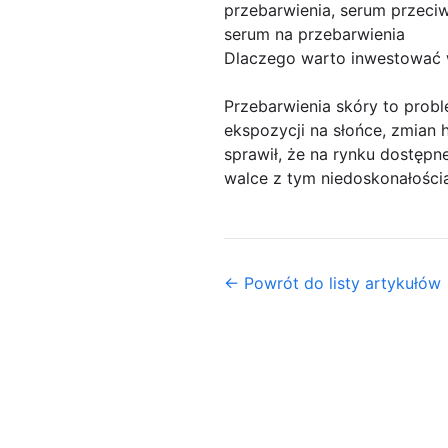
przebarwienia, serum przeciw
serum na przebarwienia
Dlaczego warto inwestować w
Przebarwienia skóry to probl
ekspozycji na słońce, zmian 
sprawił, że na rynku dostępn
walce z tym niedoskonałościa
← Powrót do listy artykułów