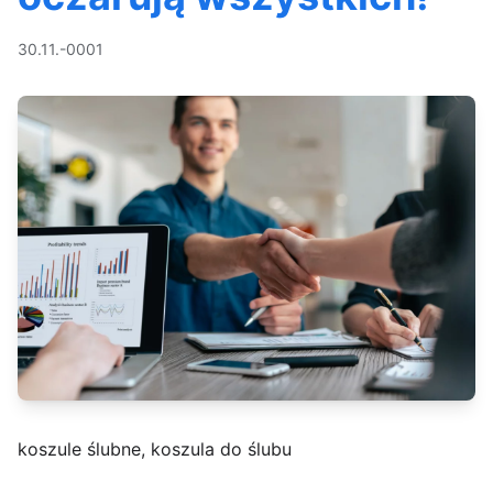
30.11.-0001
koszule ślubne, koszula do ślubu