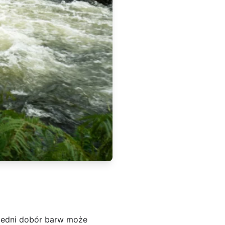
iedni dobór barw może