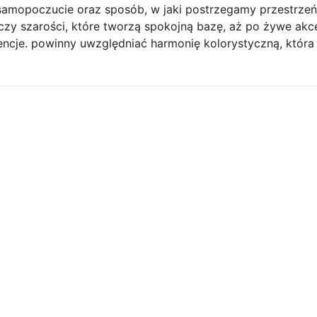
amopoczucie oraz sposób, w jaki postrzegamy przestrzeń.
 czy szarości, które tworzą spokojną bazę, aż po żywe akce
encje. powinny uwzględniać harmonię kolorystyczną, która