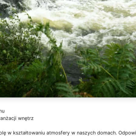
mu
anżacji wnętrz
rolę w kształtowaniu atmosfery w naszych domach. Odpow