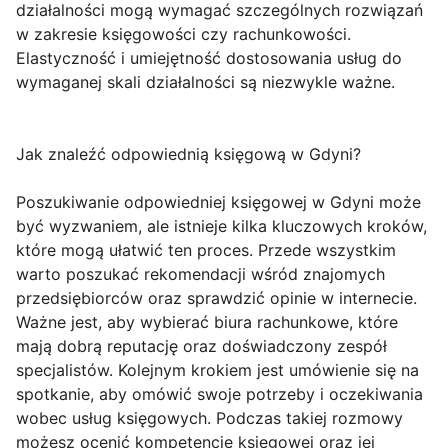
działalności mogą wymagać szczególnych rozwiązań
w zakresie księgowości czy rachunkowości.
Elastyczność i umiejętność dostosowania usług do
wymaganej skali działalności są niezwykle ważne.
Jak znaleźć odpowiednią księgową w Gdyni?
Poszukiwanie odpowiedniej księgowej w Gdyni może
być wyzwaniem, ale istnieje kilka kluczowych kroków,
które mogą ułatwić ten proces. Przede wszystkim
warto poszukać rekomendacji wśród znajomych
przedsiębiorców oraz sprawdzić opinie w internecie.
Ważne jest, aby wybierać biura rachunkowe, które
mają dobrą reputację oraz doświadczony zespół
specjalistów. Kolejnym krokiem jest umówienie się na
spotkanie, aby omówić swoje potrzeby i oczekiwania
wobec usług księgowych. Podczas takiej rozmowy
możesz ocenić kompetencje księgowej oraz jej