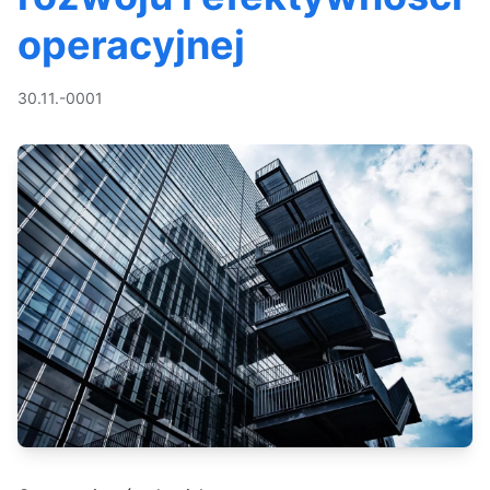
operacyjnej
30.11.-0001