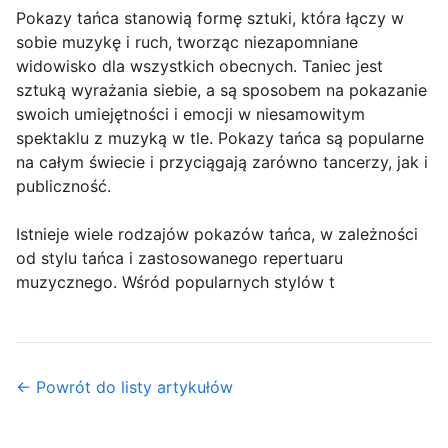
Pokazy tańca stanowią formę sztuki, która łączy w
sobie muzykę i ruch, tworząc niezapomniane
widowisko dla wszystkich obecnych. Taniec jest
sztuką wyrażania siebie, a są sposobem na pokazanie
swoich umiejętności i emocji w niesamowitym
spektaklu z muzyką w tle. Pokazy tańca są popularne
na całym świecie i przyciągają zarówno tancerzy, jak i
publiczność.
Istnieje wiele rodzajów pokazów tańca, w zależności
od stylu tańca i zastosowanego repertuaru
muzycznego. Wśród popularnych stylów t
← Powrót do listy artykułów