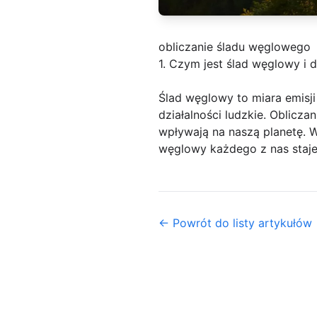
obliczanie śladu węglowego
1. Czym jest ślad węglowy i 
Ślad węglowy to miara emisj
działalności ludzkie. Oblicz
wpływają na naszą planetę. W
węglowy każdego z nas staje
← Powrót do listy artykułów