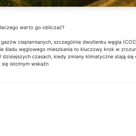
dlaczego warto go obliczać?
i gazów cieplarnianych, szczególnie dwutlenku węgla (CO
anie śladu węglowego mieszkania to kluczowy krok w zrozu
 dzisiejszych czasach, kiedy zmiany klimatyczne stają się 
 się istotnym wskaźn