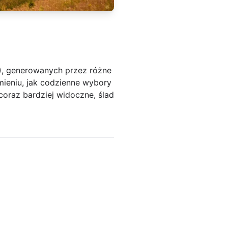
2), generowanych przez różne
mieniu, jak codzienne wybory
coraz bardziej widoczne, ślad