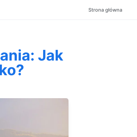
Strona główna
ania: Jak
sko?