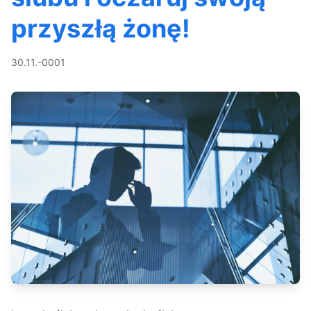
przyszłą żonę!
30.11.-0001