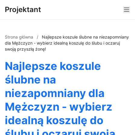
Projektant
Strona główna
/
Najlepsze koszule ślubne na niezapomniany
dla Mężczyzn - wybierz idealną koszulę do ślubu i oczaruj
swoją przyszłą żonę!
Najlepsze koszule
ślubne na
niezapomniany dla
Mężczyzn - wybierz
idealną koszulę do
ślubu i oczaruj swoją