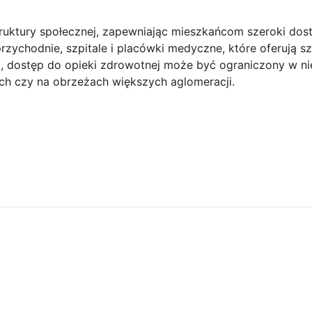
truktury społecznej, zapewniając mieszkańcom szeroki dos
przychodnie, szpitale i placówki medyczne, które oferują s
, dostęp do opieki zdrowotnej może być ograniczony w ni
ch czy na obrzeżach większych aglomeracji.