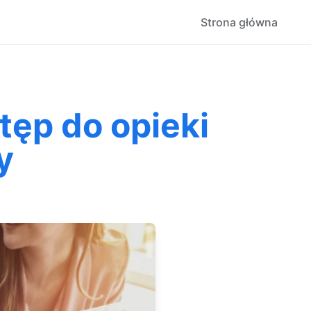
Strona główna
tęp do opieki
y