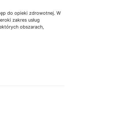
tęp do opieki zdrowotnej. W
zeroki zakres usług
ektórych obszarach,