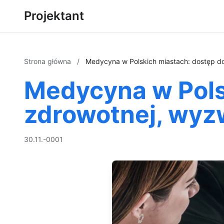
Projektant
Strona główna
/
Medycyna w Polskich miastach: dostęp do
Medycyna w Polsk
zdrowotnej, wyz
30.11.-0001