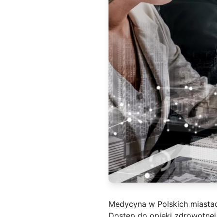
Medycyna w Polskich miasta
Dostęp do opieki zdrowotnej