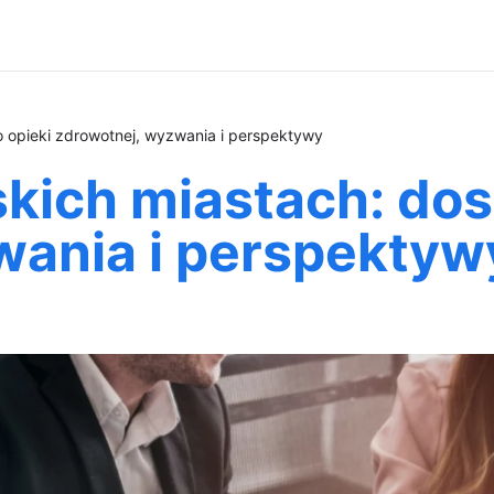
 opieki zdrowotnej, wyzwania i perspektywy
ich miastach: dos
wania i perspektyw