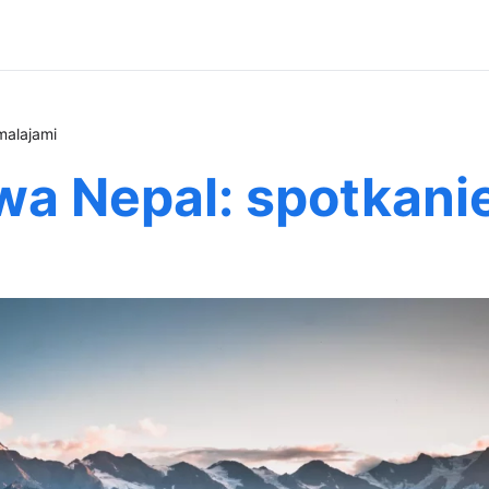
malajami
a Nepal: spotkanie