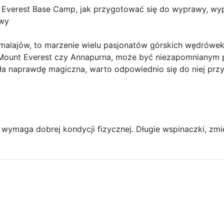
 Everest Base Camp, jak przygotować się do wyprawy, wy
awy
malajów, to marzenie wielu pasjonatów górskich wędrówek
k Mount Everest czy Annapurna, może być niezapomnianym
ła naprawdę magiczna, warto odpowiednio się do niej prz
wymaga dobrej kondycji fizycznej. Długie wspinaczki, zm