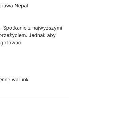
prawa Nepal
. Spotkanie z najwyższymi
 przeżyciem. Jednak aby
ygotować.
ienne warunk