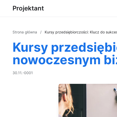
Projektant
Strona główna
/
Kursy przedsiębiorczości: Klucz do sukc
Kursy przedsiębi
nowoczesnym bi
30.11.-0001