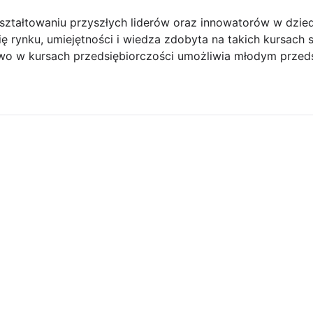
ształtowaniu przyszłych liderów oraz innowatorów w dzied
 rynku, umiejętności i wiedza zdobyta na takich kursach są
wo w kursach przedsiębiorczości umożliwia młodym przed