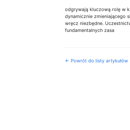
odgrywają kluczową rolę w k
dynamicznie zmieniającego się
wręcz niezbędne. Uczestnict
fundamentalnych zasa
← Powrót do listy artykułów