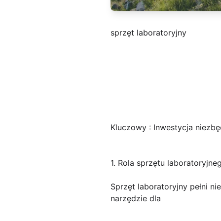
sprzęt laboratoryjny
Kluczowy : Inwestycja niezb
1. Rola sprzętu laboratoryj
Sprzęt laboratoryjny pełni n
narzędzie dla