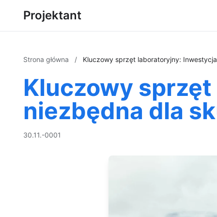
Projektant
Strona główna
/
Kluczowy sprzęt laboratoryjny: Inwestycj
Kluczowy sprzęt 
niezbędna dla s
30.11.-0001