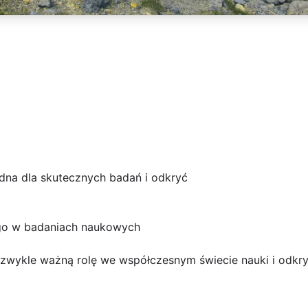
ędna dla skutecznych badań i odkryć
nego w badaniach naukowych
iezwykle ważną rolę we współczesnym świecie nauki i odkry