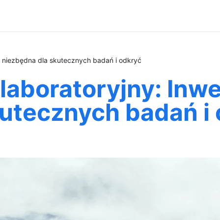
a niezbędna dla skutecznych badań i odkryć
laboratoryjny: Inw
kutecznych badań i