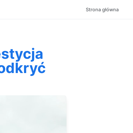
Strona główna
estycja
 odkryć