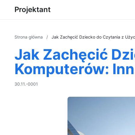
Projektant
Strona główna
/
Jak Zachęcić Dziecko do Czytania z Uży
Jak Zachęcić Dz
Komputerów: Inn
30.11.-0001