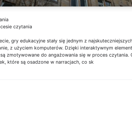
ania
cesie czytania
ecie, gry edukacyjne stały się jednym z najskuteczniejszyc
nie, z użyciem komputerów. Dzięki interaktywnym elemen
 są zmotywowane do angażowania się w proces czytania. 
k, które są osadzone w narracjach, co sk