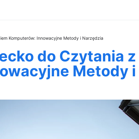
ciem Komputerów: Innowacyjne Metody i Narzędzia
iecko do Czytania 
owacyjne Metody i