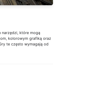
h narzędzi, które mogą
tom, kolorowym grafiką oraz
Gry te często wymagają od