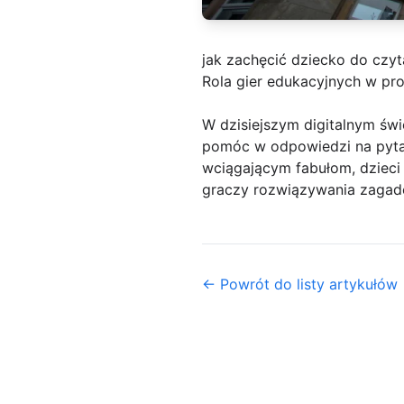
jak zachęcić dziecko do czyt
Rola gier edukacyjnych w pro
W dzisiejszym digitalnym świ
pomóc w odpowiedzi na pyta
wciągającym fabułom, dzieci
graczy rozwiązywania zagade
← Powrót do listy artykułów