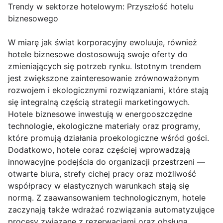
Trendy w sektorze hotelowym: Przyszłość hotelu
biznesowego
W miarę jak świat korporacyjny ewoluuje, również
hotele biznesowe dostosowują swoje oferty do
zmieniających się potrzeb rynku. Istotnym trendem
jest zwiększone zainteresowanie zrównoważonym
rozwojem i ekologicznymi rozwiązaniami, które stają
się integralną częścią strategii marketingowych.
Hotele biznesowe inwestują w energooszczędne
technologie, ekologiczne materiały oraz programy,
które promują działania proekologiczne wśród gości.
Dodatkowo, hotele coraz częściej wprowadzają
innowacyjne podejścia do organizacji przestrzeni —
otwarte biura, strefy cichej pracy oraz możliwość
współpracy w elastycznych warunkach stają się
normą. Z zaawansowaniem technologicznym, hotele
zaczynają także wdrażać rozwiązania automatyzujące
procesy związane z rezerwacjami oraz obsługą