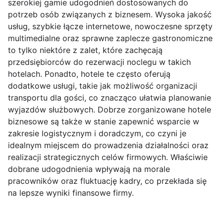
szerokiej gamie udogodnień dostosowanych do
potrzeb osób związanych z biznesem. Wysoka jakość
usług, szybkie łącze internetowe, nowoczesne sprzęty
multimedialne oraz sprawne zaplecze gastronomiczne
to tylko niektóre z zalet, które zachęcają
przedsiębiorców do rezerwacji noclegu w takich
hotelach. Ponadto, hotele te często oferują
dodatkowe usługi, takie jak możliwość organizacji
transportu dla gości, co znacząco ułatwia planowanie
wyjazdów służbowych. Dobrze zorganizowane hotele
biznesowe są także w stanie zapewnić wsparcie w
zakresie logistycznym i doradczym, co czyni je
idealnym miejscem do prowadzenia działalności oraz
realizacji strategicznych celów firmowych. Właściwie
dobrane udogodnienia wpływają na morale
pracowników oraz fluktuację kadry, co przekłada się
na lepsze wyniki finansowe firmy.