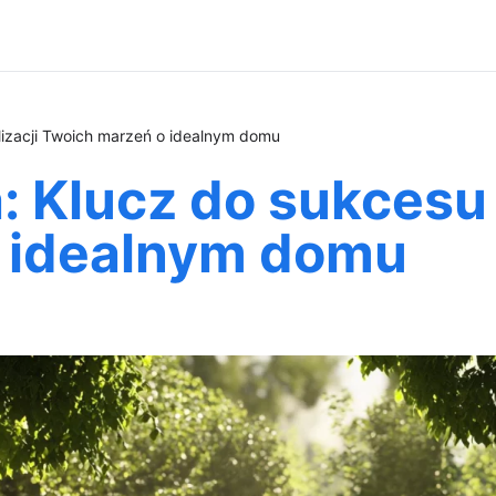
lizacji Twoich marzeń o idealnym domu
 Klucz do sukcesu w
 idealnym domu