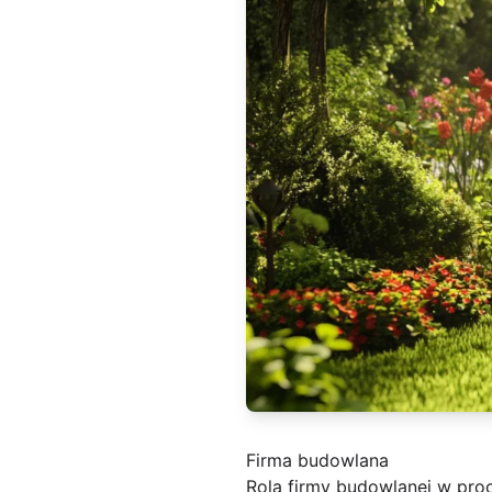
Firma budowlana
Rola firmy budowlanej w pro