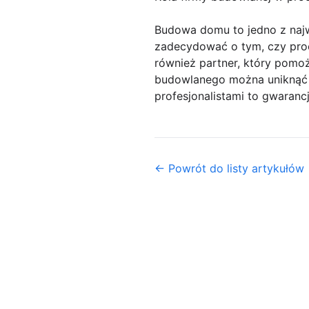
Budowa domu to jedno z najw
zadecydować o tym, czy proce
również partner, który pomoż
budowlanego można uniknąć w
profesjonalistami to gwaranc
← Powrót do listy artykułów