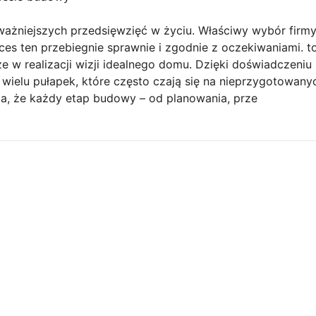
ażniejszych przedsięwzięć w życiu. Właściwy wybór firm
s ten przebiegnie sprawnie i zgodnie z oczekiwaniami. to
e w realizacji wizji idealnego domu. Dzięki doświadczeniu
ielu pułapek, które często czają się na nieprzygotowany
ja, że każdy etap budowy – od planowania, prze