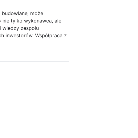
y budowlanej może
 nie tylko wykonawca, ale
 i wiedzy zespołu
ch inwestorów. Współpraca z