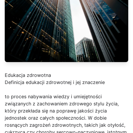
Edukacja zdrowotna
Definicja edukacji zdrowotnej i jej znaczenie
to proces nabywania wiedzy i umiejętności
związanych z zachowaniem zdrowego stylu życia,
który przekłada się na poprawę jakości życia
jednostek oraz całych społeczności. W dobie
rosnących zagrożeń zdrowotnych, takich jak otyłość,
cukrzyca czy choroby sercowo-naczyniowe, istotnym