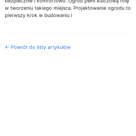
bezpiecznie i komfortowo. Ogród pełni kluczową rolę
w tworzeniu takiego miejsca. Projektowanie ogrodu to
pierwszy krok w budowaniu i
← Powrót do listy artykułów