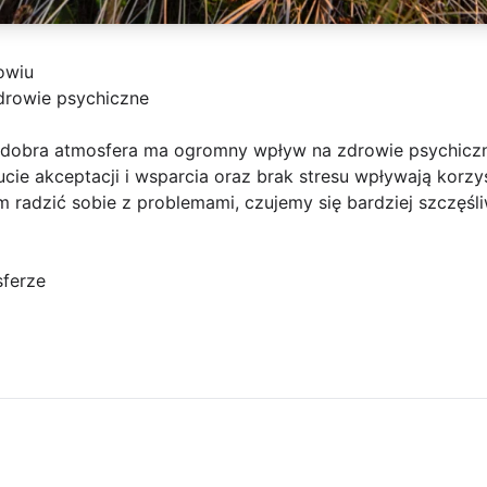
owiu
drowie psychiczne
, dobra atmosfera ma ogromny wpływ na zdrowie psychicz
zucie akceptacji i wsparcia oraz brak stresu wpływają korz
 radzić sobie z problemami, czujemy się bardziej szczęśliw
sferze