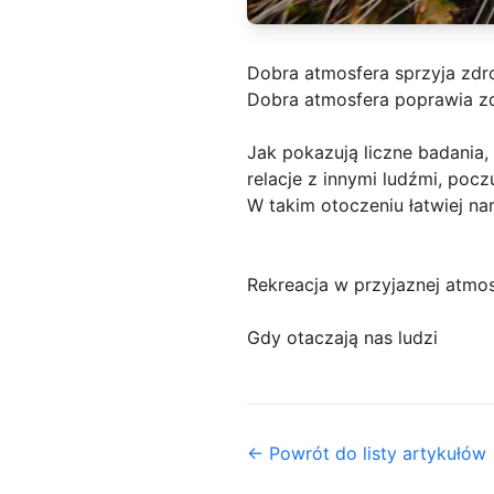
Dobra atmosfera sprzyja zdr
Dobra atmosfera poprawia z
Jak pokazują liczne badania
relacje z innymi ludźmi, poc
W takim otoczeniu łatwiej nam
Rekreacja w przyjaznej atmo
Gdy otaczają nas ludzi
← Powrót do listy artykułów