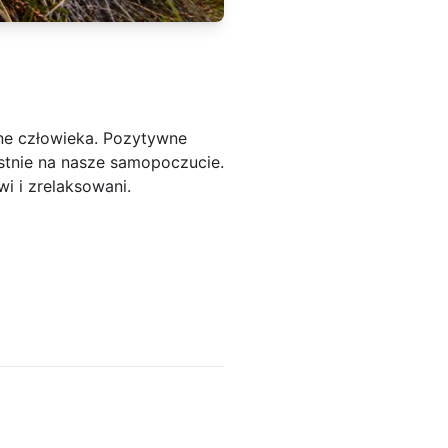
ne człowieka. Pozytywne
ystnie na nasze samopoczucie.
i i zrelaksowani.