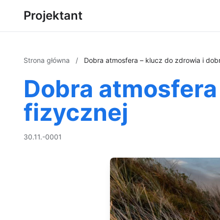
Projektant
Strona główna
/
Dobra atmosfera – klucz do zdrowia i dobr
Dobra atmosfera 
fizycznej
30.11.-0001