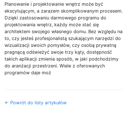
Planowanie i projektowanie wnętrz może być
ekscytującym, a zarazem skomplikowanym procesem.
Dzięki zastosowaniu darmowego programu do
projektowania wnętrz, każdy może stać się
architektem swojego własnego domu. Bez względu na
to, czy jesteś profesjonalistą szukającym narzędzi do
wizualizacji swoich pomysłów, czy osobą prywatną
pragnącą odświeżyć swoje trzy kąty, dostępność
takich aplikacji zmienia sposób, w jaki podchodzimy
do aranżacji przestrzeni. Wiele z oferowanych
programów daje moż
← Powrót do listy artykułów