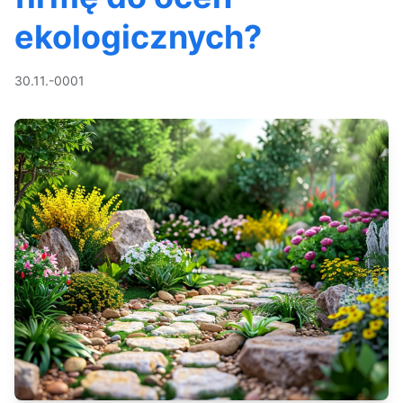
ekologicznych?
30.11.-0001