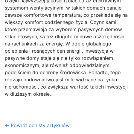
Dzięki najwyższej jakości izolacji oraz efektywnym
systemom wentylacyjnym, w takich domach panuje
zawsze komfortowa temperatura, co przekłada się na
większy komfort codziennego życia. Czynnikami,
które przemawiają za wyborem pasywnych domów
szkieletowych, są też długoterminowe oszczędności
na rachunkach za energię. W dobie globalnego
ocieplenia i rosnących cen energii, inwestycja w
pasywne domy staje się nie tylko rozwiązaniem
ekonomicznym, ale również odpowiedzialnym
podejściem do ochrony środowiska. Ponadto, tego
rodzaju budownictwo jest mile widziane na rynku
nieruchomości, co zwiększa wartość takich inwestycji
w dłuższym okresie.
← Powrót do listy artykułów