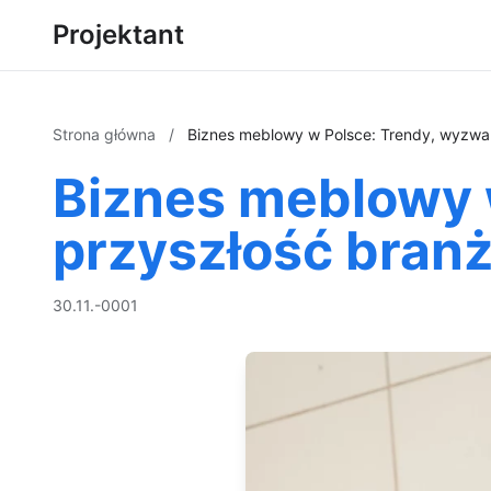
Projektant
Strona główna
/
Biznes meblowy w Polsce: Trendy, wyzwan
Biznes meblowy 
przyszłość bran
30.11.-0001