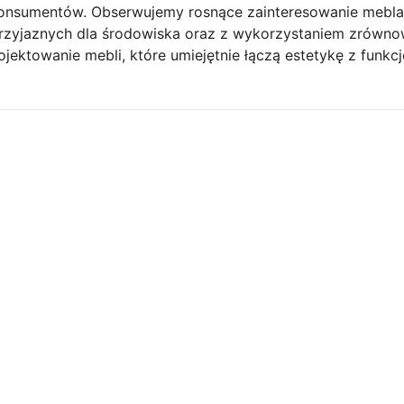
 konsumentów. Obserwujemy rosnące zainteresowanie mebla
rzyjaznych dla środowiska oraz z wykorzystaniem zrówn
ojektowanie mebli, które umiejętnie łączą estetykę z funkcj