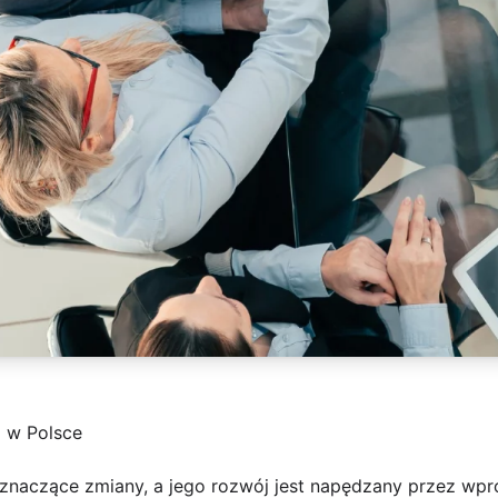
 w Polsce
ł znaczące zmiany, a jego rozwój jest napędzany przez wp