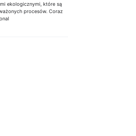
mi ekologicznymi, które są
oważonych procesów. Coraz
onal