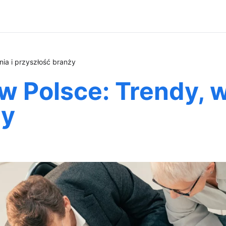
ia i przyszłość branży
w Polsce: Trendy, 
ży