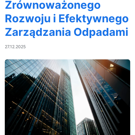
Zrównoważonego
Rozwoju i Efektywnego
Zarządzania Odpadami
27.12.2025