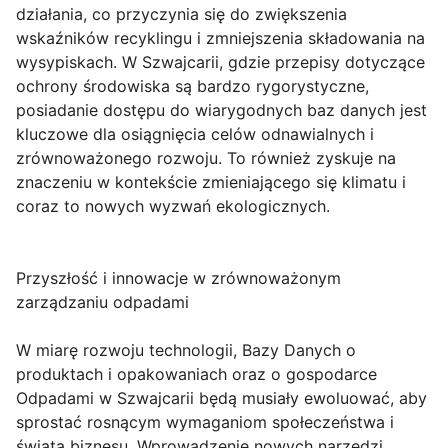
działania, co przyczynia się do zwiększenia
wskaźników recyklingu i zmniejszenia składowania na
wysypiskach. W Szwajcarii, gdzie przepisy dotyczące
ochrony środowiska są bardzo rygorystyczne,
posiadanie dostępu do wiarygodnych baz danych jest
kluczowe dla osiągnięcia celów odnawialnych i
zrównoważonego rozwoju. To również zyskuje na
znaczeniu w kontekście zmieniającego się klimatu i
coraz to nowych wyzwań ekologicznych.
Przyszłość i innowacje w zrównoważonym
zarządzaniu odpadami
W miarę rozwoju technologii, Bazy Danych o
produktach i opakowaniach oraz o gospodarce
Odpadami w Szwajcarii będą musiały ewoluować, aby
sprostać rosnącym wymaganiom społeczeństwa i
świata biznesu. Wprowadzenie nowych narzędzi