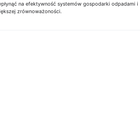
płynąć na efektywność systemów gospodarki odpadami i 
iększej zrównoważoności.