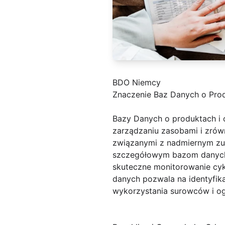
BDO Niemcy
Znaczenie Baz Danych o Pro
Bazy Danych o produktach i
zarządzaniu zasobami i zró
związanymi z nadmiernym zuż
szczegółowym bazom danych, 
skuteczne monitorowanie cyk
danych pozwala na identyfi
wykorzystania surowców i o