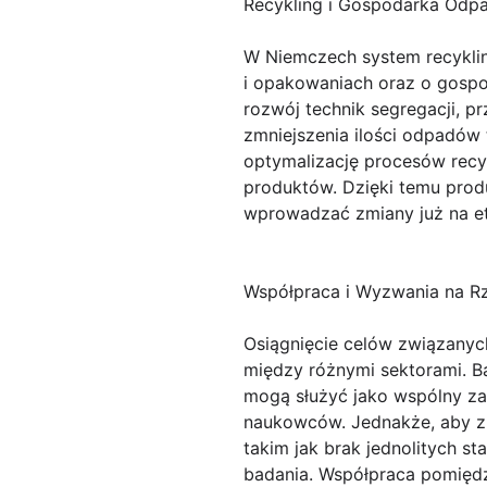
Recykling i Gospodarka Od
W Niemczech system recyklin
i opakowaniach oraz o gosp
rozwój technik segregacji, p
zmniejszenia ilości odpadów
optymalizację procesów recy
produktów. Dzięki temu prod
wprowadzać zmiany już na et
Współpraca i Wyzwania na 
Osiągnięcie celów związany
między różnymi sektorami. 
mogą służyć jako wspólny za
naukowców. Jednakże, aby zr
takim jak brak jednolitych 
badania. Współpraca pomiędzy