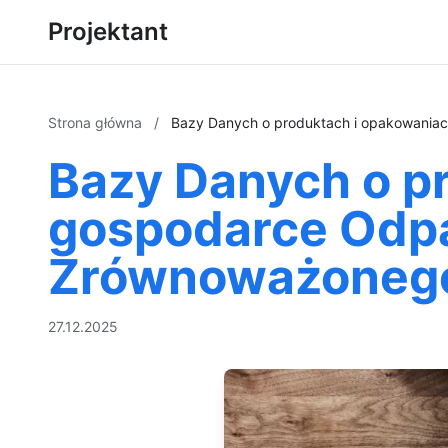
Projektant
Strona główna
/
Bazy Danych o produktach i opakowaniac
Bazy Danych o p
gospodarce Odpa
Zrównoważonego 
27.12.2025