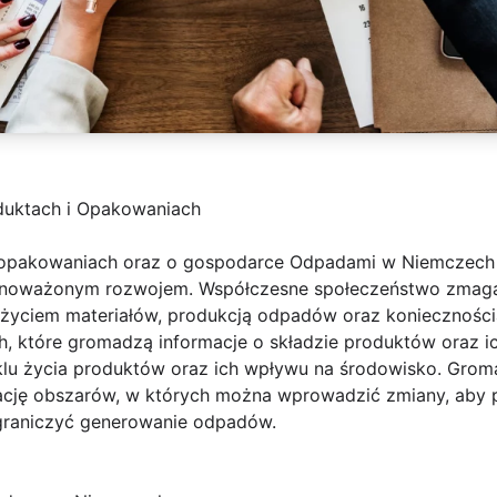
duktach i Opakowaniach
 opakowaniach oraz o gospodarce Odpadami w Niemczech 
wnoważonym rozwojem. Współczesne społeczeństwo zmaga
yciem materiałów, produkcją odpadów oraz koniecznością 
które gromadzą informacje o składzie produktów oraz ic
lu życia produktów oraz ich wpływu na środowisko. Groma
kację obszarów, w których można wprowadzić zmiany, aby
graniczyć generowanie odpadów.