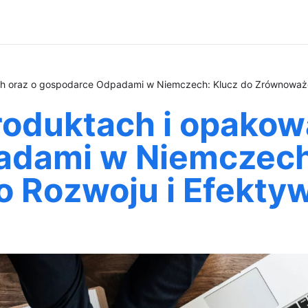
h oraz o gospodarce Odpadami w Niemczech: Klucz do Zrównoważo
roduktach i opakow
dami w Niemczech:
Rozwoju i Efektyw